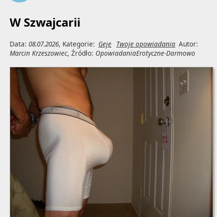
W Szwajcarii
Data:
08.07.2026
, Kategorie:
Geje
Twoje opowiadania
Autor:
Marcin Krzeszowiec
, Źródło:
OpowiadaniaErotyczne-Darmowo