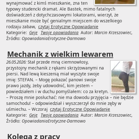
wynajmować z kimś mieszkanie, zna ten
typowy studencki dramat. Ale Bastek, mimo fatalnych
doświadczeń z dotychczasowymi lokatorami, wierzył, że
mieszkanie może być genialnym miejscem do wszelkiego
rodzaju zabaw,
czytaj Erotyczne Opowiadanie
Kategorie:
Geje
Twoje opowiadania
Autor:
Marcin Krzeszowiec
,
Źródło:
OpowiadaniaErotyczne-Darmowo
Mechanik z wielkim lewarem
26.05.2026:
Stał przede mną ciemnowłosy,
przystojny mechanik z rękami skrzyżowanymi na
piersi. Nad lewą kieszenią miał wyszyte swoje
imię: STEFAN. – Mogę pokazać panowi swoje
prawo jazdy, żeby udowodnić, kim jestem –
powiedziałem i w duchu pomyślałem: co za kretyn.
– Proszę mnie posłuchać: nie ma dowodu przyjęcia – nie będzie
samochodu! – odpowiedział i wyszczerzył do mnie zęby w
uśmiechu. – Wczoraj
czytaj Erotyczne Opowiadanie
Kategorie:
Geje
Twoje opowiadania
Autor:
Marcin Krzeszowiec
,
Źródło:
OpowiadaniaErotyczne-Darmowo
Kolega z pracy